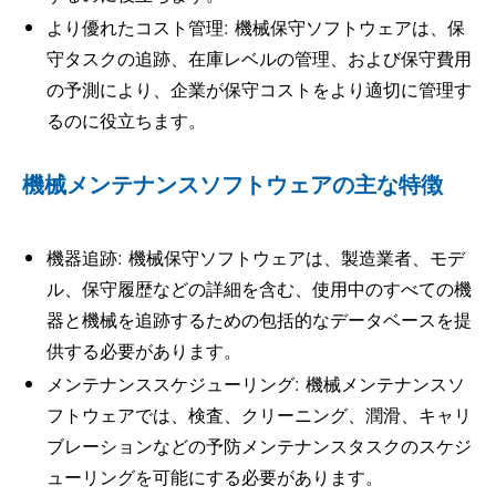
より優れたコスト管理: 機械保守ソフトウェアは、保
守タスクの追跡、在庫レベルの管理、および保守費用
の予測により、企業が保守コストをより適切に管理す
るのに役立ちます。
機械メンテナンスソフトウェアの主な特徴
機器追跡: 機械保守ソフトウェアは、製造業者、モデ
ル、保守履歴などの詳細を含む、使用中のすべての機
器と機械を追跡するための包括的なデータベースを提
供する必要があります。
メンテナンススケジューリング: 機械メンテナンスソ
フトウェアでは、検査、クリーニング、潤滑、キャリ
ブレーションなどの予防メンテナンスタスクのスケジ
ューリングを可能にする必要があります。