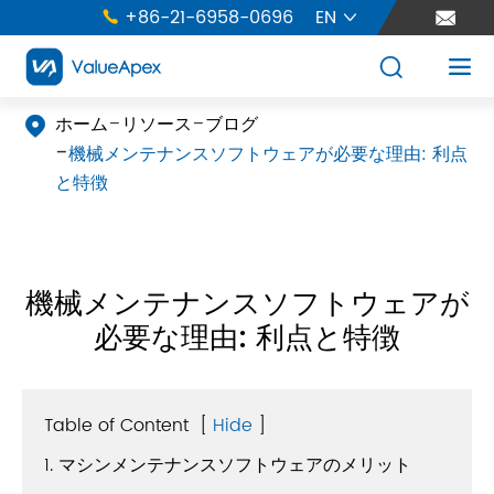
+86-21-6958-0696
EN





ホーム
リソース
ブログ

機械メンテナンスソフトウェアが必要な理由: 利点
と特徴
機械メンテナンスソフトウェアが
必要な理由: 利点と特徴
Table of Content
[
Hide
]
1. マシンメンテナンスソフトウェアのメリット