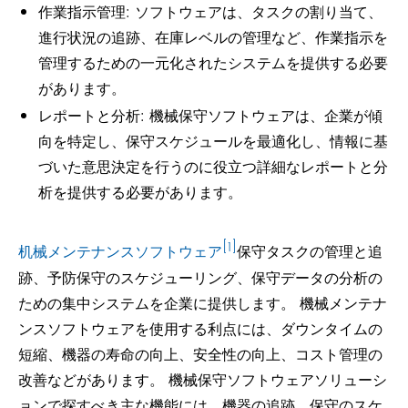
作業指示管理: ソフトウェアは、タスクの割り当て、
進行状況の追跡、在庫レベルの管理など、作業指示を
管理するための一元化されたシステムを提供する必要
があります。
レポートと分析: 機械保守ソフトウェアは、企業が傾
向を特定し、保守スケジュールを最適化し、情報に基
づいた意思決定を行うのに役立つ詳細なレポートと分
析を提供する必要があります。
[1]
机械メンテナンスソフトウェア
保守タスクの管理と追
跡、予防保守のスケジューリング、保守データの分析の
ための集中システムを企業に提供します。 機械メンテナ
ンスソフトウェアを使用する利点には、ダウンタイムの
短縮、機器の寿命の向上、安全性の向上、コスト管理の
改善などがあります。 機械保守ソフトウェアソリューシ
ョンで探すべき主な機能には、機器の追跡、保守のスケ