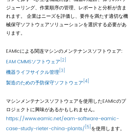
ジューリング、作業順序の管理、レポートと分析が含ま
れます。 企業はニーズを評価し、要件を満たす適切な機
械保守ソフトウェアソリューションを選択する必要があ
ります。
EAMicによる関连マシンのメンテナンスソフトウェア:
[2]
EAM CMMSソフトウェア
[3]
機器ライフサイクル管理
[4]
製造のための予防保守ソフトウェア
マシンメンテナンスソフトウェアを使用したEAMicのプ
ロジェクトに興味があるかもしれません。
https://www.eamic.net/eam-software-eamic-
[5]
case-study-rieter-china-plants/
を使用します。