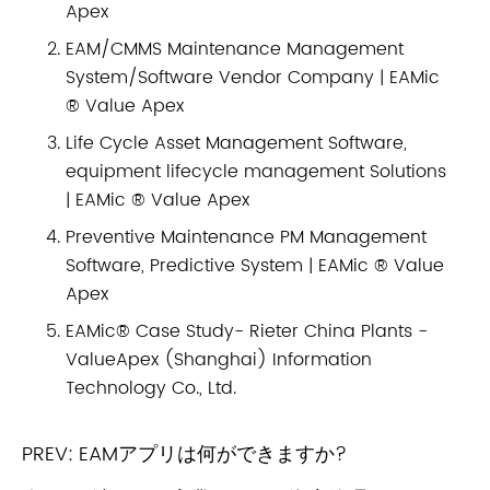
Apex
EAM/CMMS Maintenance Management
System/Software Vendor Company | EAMic
® Value Apex
Life Cycle Asset Management Software,
equipment lifecycle management Solutions
| EAMic ® Value Apex
Preventive Maintenance PM Management
Software, Predictive System | EAMic ® Value
Apex
EAMic® Case Study- Rieter China Plants -
ValueApex (Shanghai) Information
Technology Co., Ltd.
PREV:
EAMアプリは何ができますか?