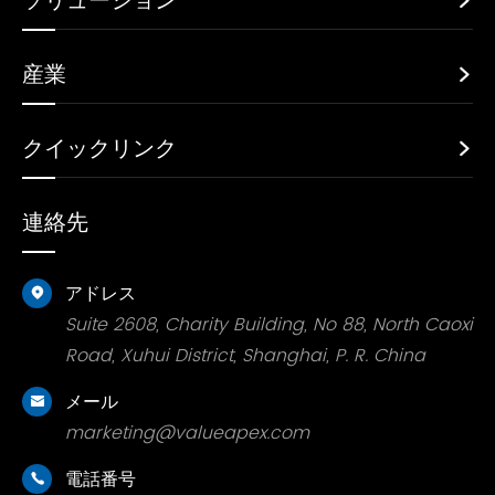
ソリューション

産業

クイックリンク

連絡先
アドレス

Suite 2608, Charity Building, No 88, North Caoxi
Road, Xuhui District, Shanghai, P. R. China
メール

marketing@valueapex.com
電話番号
