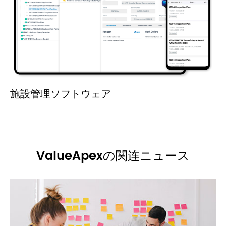
施設管理ソフトウェア
ValueApexの関连ニュース