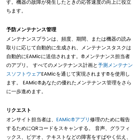
す。機器の故障が発生したときの応答速度の向上に役立
ちます。
予防メンテナンス管理
メンテナンスプランは、頻度、期間、または機器の読み
取りに応じて自動的に生成され、メンテナンスタスクは
自動的にEAMicに送信されます。®メンテナンス担当者
のアプリ。 すべてのメンテナンス計画と
予测メンテナン
スソフトウェア
EAMicを通じて実現されます®を使用し
ます。 EAMic®あなたの優れたメンテナンス管理をさら
に一歩進めます。
リクエスト
オンサイト担当者は、
EAMic®アプリ
修理のために報告
するためにQRコードをスキャンする。 音声、グラフィ
ックス、ビデオ、テキストなどの障害をすばやく伝え、