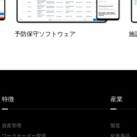
予防保守ソフトウェア
施
特徴
産業
資産管理
製造
ワークオーダー管理
化学薬品