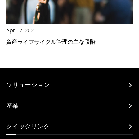
Apr 07, 2025
資産ライフサイクル管理の主な段階
ソリューション

産業

クイックリンク
