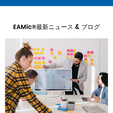
VALUEAPE
EAMic®最新ニュース & ブログ