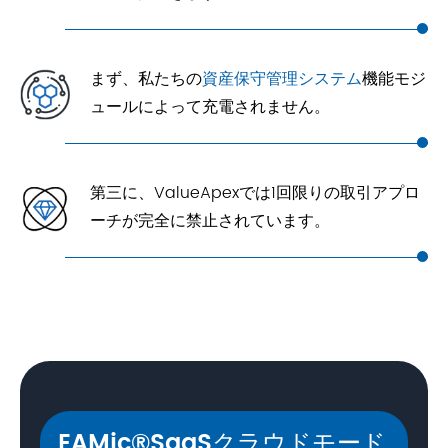
まず、私たちの
資産保守管理システム
機能モジ
ュールによって充電されません。
第三に、ValueApexでは1回限りの取引アプロ
ーチが完全に禁止されています。
EAMic®SaaSクラウドモード