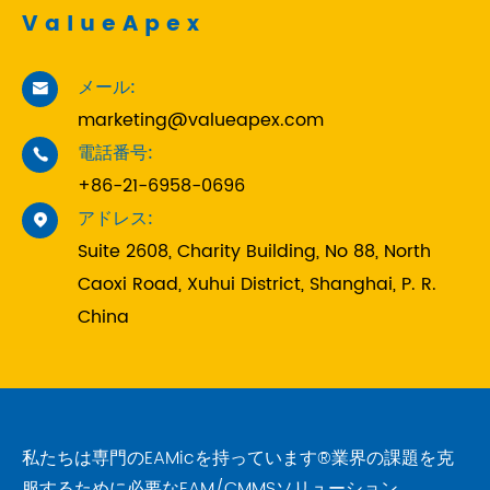
ValueApex
メール:

marketing@valueapex.com
電話番号:

+86-21-6958-0696
アドレス:

Suite 2608, Charity Building, No 88, North
Caoxi Road, Xuhui District, Shanghai, P. R.
China
私たちは専門のEAMicを持っています®業界の課題を克
服するために必要なEAM/CMMSソリューション。