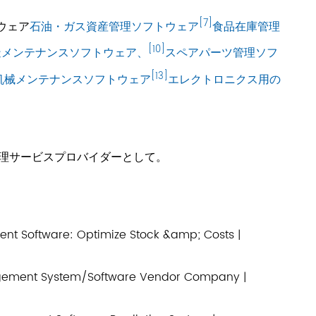
[7]
ウェア
石油・ガス資産管理ソフトウェア
食品在庫管理
[10]
造メンテナンスソフトウェア、
スペアパーツ管理ソフ
[13]
机械メンテナンスソフトウェア
エレクトロニクス用の
理サービスプロバイダーとして。
nt Software: Optimize Stock &amp; Costs |
ment System/Software Vendor Company |