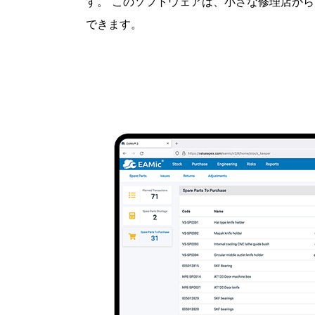
す。 このソフトウェアは、小さな修理店か
できます。