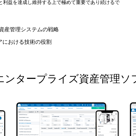
と利益を達成し維持する上で極めて重要であり続けるで
資産管理システムの戦略
アにおける技術の役割
エンタープライズ資産管理ソ