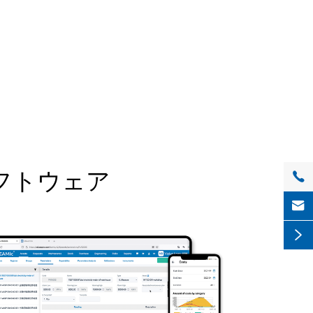
フトウェア


