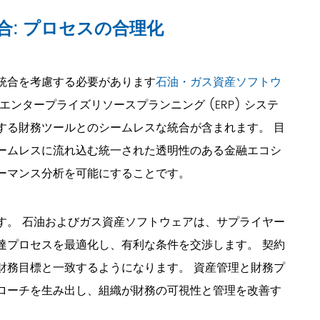
: プロセスの合理化
統合を考慮する必要があります
石油・ガス資産ソフトウ
ンタープライズリソースプランニング (ERP) システ
する財務ツールとのシームレスな統合が含まれます。 目
ームレスに流れ込む統一された透明性のある金融エコシ
ーマンス分析を可能にすることです。
す。 石油およびガス資産ソフトウェアは、サプライヤー
達プロセスを最適化し、有利な条件を交渉します。 契約
財務目標と一致するようになります。 資産管理と財務プ
ローチを生み出し、組織が財務の可視性と管理を改善す