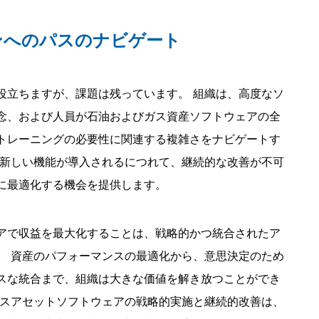
ンへのパスのナビゲート
役立ちますが、課題は残っています。 組織は、高度なソ
念、および人員が石油およびガス資産ソフトウェアの全
トレーニングの必要性に関連する複雑さをナビゲートす
、新しい機能が導入されるにつれて、継続的な改善が不可
に最適化する機会を提供します。
アで収益を最大化することは、戦略的かつ統合されたア
。 資産のパフォーマンスの最適化から、意思決定のため
スな統合まで、組織は大きな価値を解き放つことができ
ガスアセットソフトウェアの戦略的実施と継続的改善は、