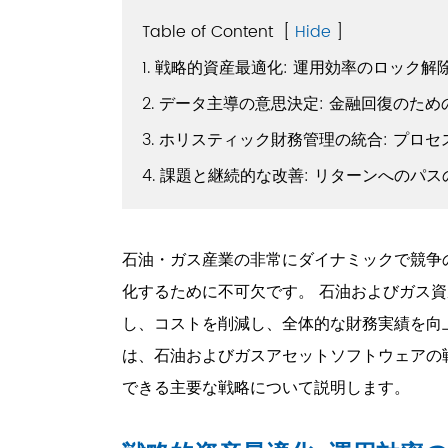
Table of Content
[
Hide
]
1. 戦略的資産最適化: 運用効率のロック解
2. データ主導の意思決定: 金融回復のた
3. ホリスティック財務管理の統合: プロ
4. 課題と継続的な改善: リターンへのパ
石油・ガス産業の非常にダイナミックで競争
化するために不可欠です。 石油およびガス
し、コストを削減し、全体的な財務実績を向
は、石油およびガスアセットソフトウェアの
できる主要な戦略について説明します。