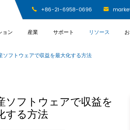
+86-21-6958-0696
marke


ション
産業
サポート
リソース
お
産ソフトウェアで収益を最大化する方法
産ソフトウェアで収益を
化する方法