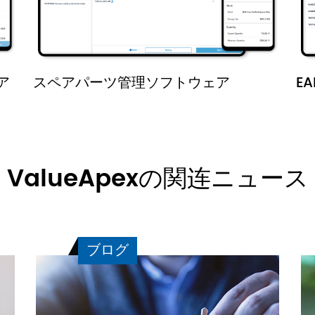
ア
スペアパーツ管理ソフトウェア
E
ValueApexの関连ニュース
ブログ